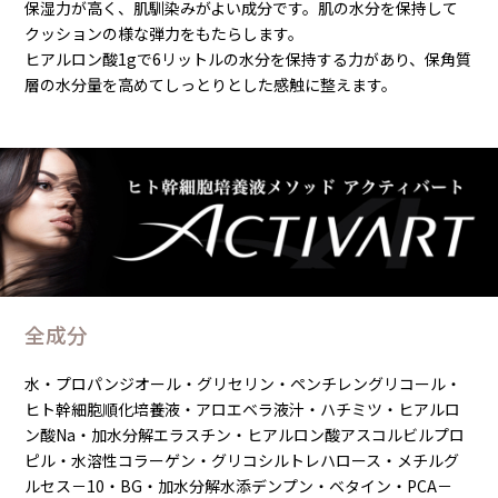
保湿力が高く、肌馴染みがよい成分です。肌の水分を保持して
クッションの様な弾力をもたらします。
ヒアルロン酸1gで6リットルの水分を保持する力があり、保角質
層の水分量を高めてしっとりとした感触に整えます。
全成分
水・プロパンジオール・グリセリン・ペンチレングリコール・
ヒト幹細胞順化培養液・アロエベラ液汁・ハチミツ・ヒアルロ
ン酸Na・加水分解エラスチン・ヒアルロン酸アスコルビルプロ
ピル・水溶性コラーゲン・グリコシルトレハロース・メチルグ
ルセス－10・BG・加水分解水添デンプン・ベタイン・PCA－