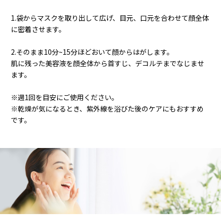
1.袋からマスクを取り出して広げ、目元、口元を合わせて顔全体
に密着させます。
2.そのまま10分~15分ほどおいて顔からはがします。
肌に残った美容液を顔全体から首すじ、デコルテまでなじませ
ます。
※週1回を目安にご使用ください。
※乾燥が気になるとき、紫外線を浴びた後のケアにもおすすめ
です。