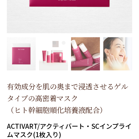
お買物の仕方
お問合せ
ログイン
カートを見る
有効成分を肌の奥まで浸透させるゲル
タイプの高密着マスク
（ヒト幹細胞順化培養液配合）
ACTIVART/アクティバート・SCインプライ
ムマスク(1枚入り)