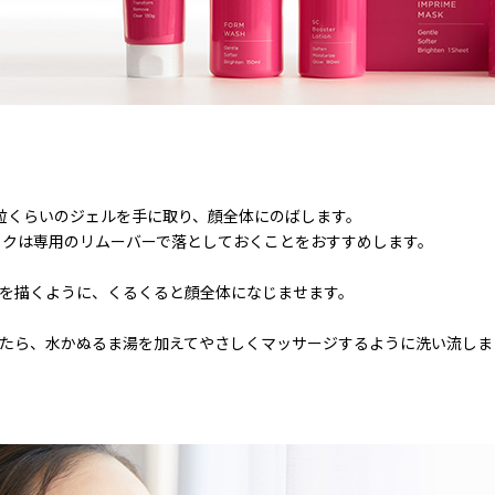
1粒くらいのジェルを手に取り、顔全体にのばします。
イクは専用のリムーバーで落としておくことをおすすめします。
んを描くように、くるくると顔全体になじませます。
せたら、水かぬるま湯を加えてやさしくマッサージするように洗い流しま