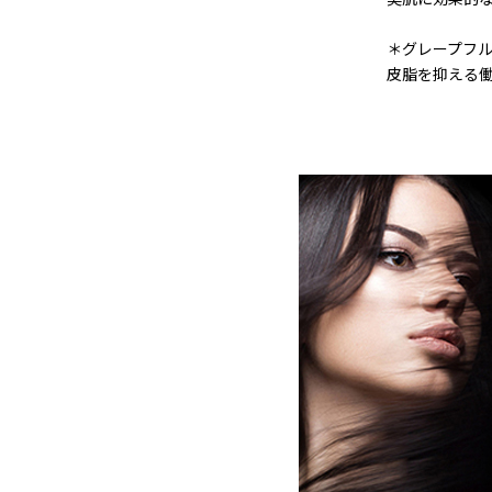
＊グレープフ
皮脂を抑える