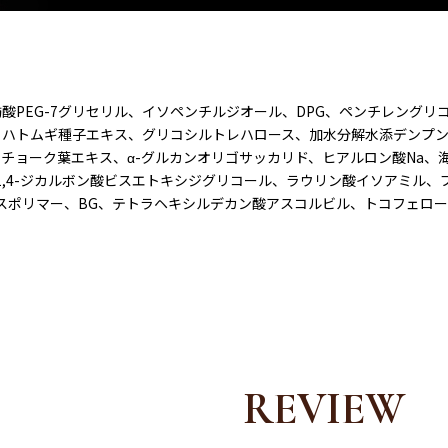
酸PEG-7グリセリル、イソペンチルジオール、DPG、ペンチレングリコ
、ハトムギ種子エキス、グリコシルトレハロース、加水分解水添デンプ
チョーク葉エキス、α-グルカンオリゴサッカリド、ヒアルロン酸Na、
1,4-ジカルボン酸ビスエトキシジグリコール、ラウリン酸イソアミル、
))クロスポリマー、BG、テトラヘキシルデカン酸アスコルビル、トコフェロー
REVIEW