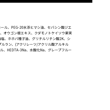
ール、PEG-20水添ヒマシ油、セバシン酸ジエ
ン、オウゴン根エキス、クダモノトケイソウ果実
海塩、ホホバ種子油、グリチルリチン酸2K、シ
プルラン、(アクリレーツ/アクリル酸アルキル
ル、HEDTA-3Na、水酸化Na、グレープフルー