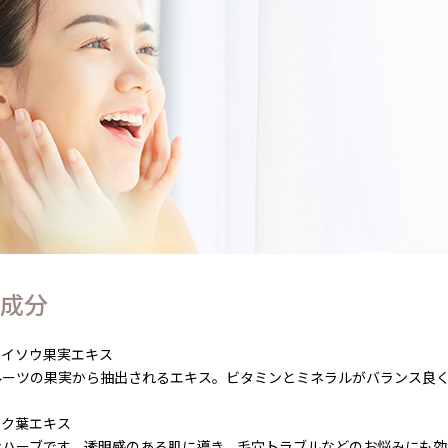
成分
ケイソウ果実エキス
ルーツの果実から抽出されるエキス。ビタミンとミネラルがバランス良
ーク葉エキス
なハーブです。透明感のある肌に導き、毛穴トラブルなどのお悩みにも効