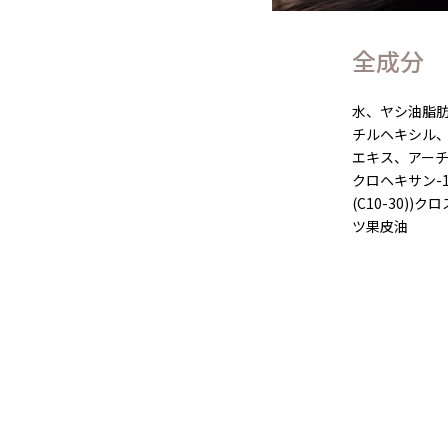
全成分
水、ヤシ油脂肪
チルヘキシル
エキス、アーチ
クロヘキサン-
(C10-30
ツ果皮油