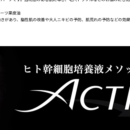
ルーツ果皮油
働きがあり、脂性肌の改善や大人ニキビの予防、肌荒れの予防などの効