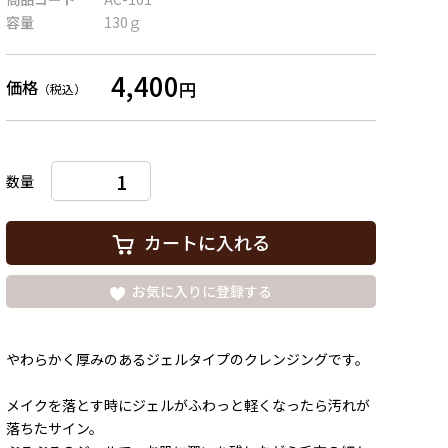
容量
130ｇ
4,400
価格
円
（税込）
数量
カートに入れる
お気に入りに登録する
やわらかく厚みのあるジェルタイプのクレンジングです。
メイクを落とす時にジェルがふわっと軽くなったら汚れが
落ちたサイン。